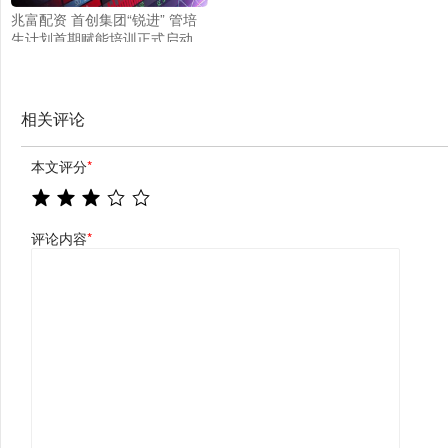
兆富配资 首创集团“锐进” 管培
生计划首期赋能培训正式启动
相关评论
本文评分
*
评论内容
*