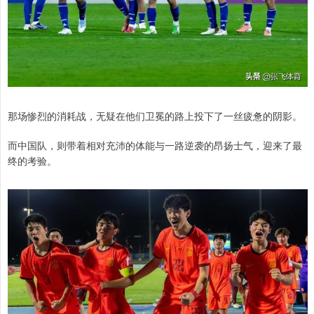
那场惨烈的消耗战，无疑在他们卫冕的路上投下了一丝疲惫的阴影。
而中国队，则带着相对充沛的体能与一路逆袭的昂扬士气，迎来了最
终的考验。