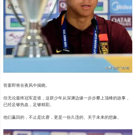
答案即将在夜风中揭晓。
但无论最终冠军是谁，这群少年从深渊边缘一步步攀上顶峰的故事，
已经足够热血，足够精彩。
他们赢回的，不止是比赛，更是一份久违的、关于未来的想象。