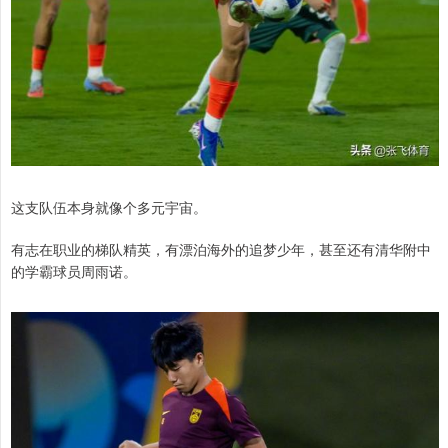
这支队伍本身就像个多元宇宙。
有志在职业的梯队精英，有漂泊海外的追梦少年，甚至还有清华附中
的学霸球员周雨诺。