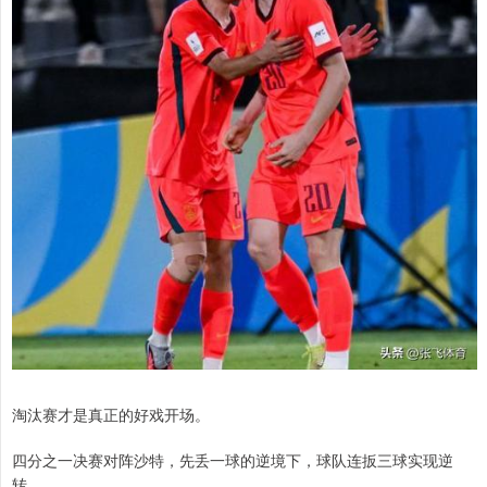
淘汰赛才是真正的好戏开场。
四分之一决赛对阵沙特，先丢一球的逆境下，球队连扳三球实现逆
转。