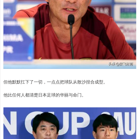
但他默默扛下了一切，一点点把球队从散沙捏合成型。
他比任何人都清楚日本足球的华丽与命门。