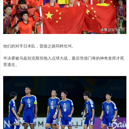
他们的对手日本队，晋级之路同样坎坷。
半决赛被乌兹别克斯坦拖入点球大战，最后凭借门将的神奇发挥才死
里逃生。