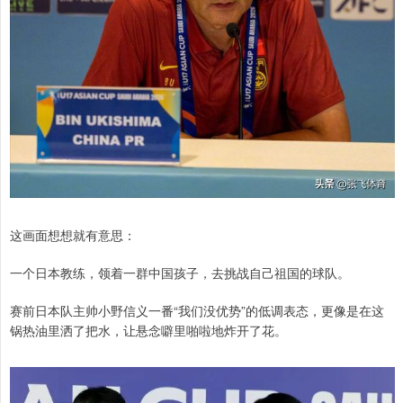
这画面想想就有意思：
一个日本教练，领着一群中国孩子，去挑战自己祖国的球队。
赛前日本队主帅小野信义一番“我们没优势”的低调表态，更像是在这
锅热油里洒了把水，让悬念噼里啪啦地炸开了花。