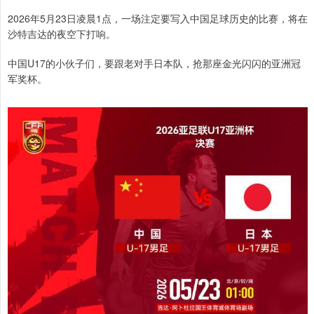
2026年5月23日凌晨1点，一场注定要写入中国足球历史的比赛，将在
沙特吉达的夜空下打响。
中国U17的小伙子们，要跟老对手日本队，抢那座金光闪闪的亚洲冠
军奖杯。