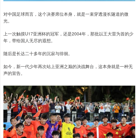
对中国足球而言，这个决赛席位本身，就是一束穿透漫长隧道的微
光。
上一次触摸U17亚洲杯的冠军，还是2004年，那批以王大雷为首的少
年，带给国人无尽的遐想。
随后是长达二十多年的沉寂与徘徊。
如今，新一代少年再次站上亚洲之巅的决战舞台，这本身就是一种无
声的宣告。