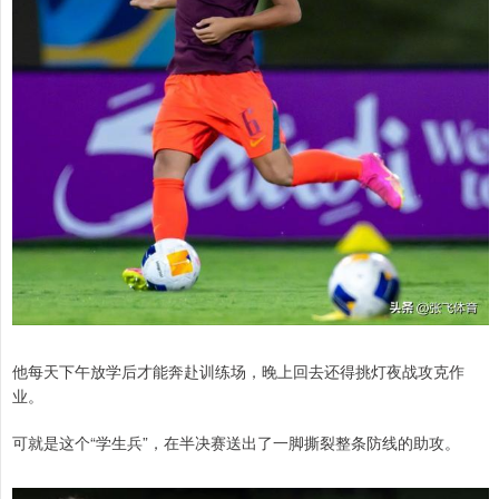
他每天下午放学后才能奔赴训练场，晚上回去还得挑灯夜战攻克作
业。
可就是这个“学生兵”，在半决赛送出了一脚撕裂整条防线的助攻。