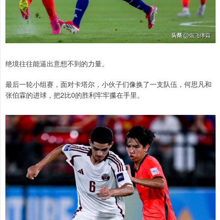
绝境往往能逼出意想不到的力量。
最后一轮小组赛，面对卡塔尔，小伙子们像换了一支队伍，何思凡和
张伯霖的进球，把2比0的胜利牢牢攥在手里。