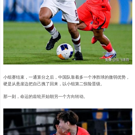
小组赛结束，一通算分之后，中国队靠着多一个净胜球的微弱优势，
硬是从悬崖边把自己拽了回来，以小组第二惊险晋级。
那一刻，命运的齿轮开始朝另一个方向转动。