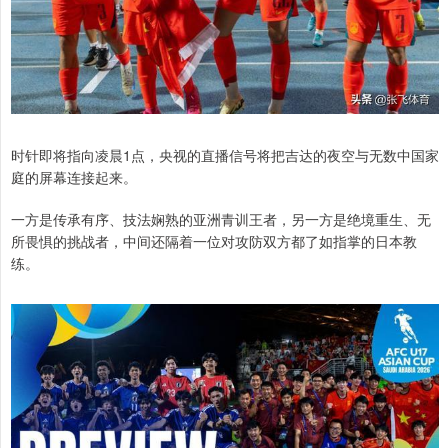
时针即将指向凌晨1点，央视的直播信号将把吉达的夜空与无数中国家
庭的屏幕连接起来。
一方是传承有序、技法娴熟的亚洲青训王者，另一方是绝境重生、无
所畏惧的挑战者，中间还隔着一位对攻防双方都了如指掌的日本教
练。