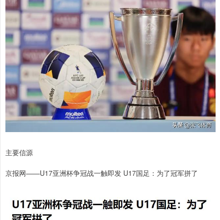
主要信源
京报网——U17亚洲杯争冠战一触即发 U17国足：为了冠军拼了