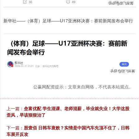
新华社——（体育）足球——U17亚洲杯决赛：赛前新闻发布会举行
公赢网配资提示：文章来自网络，不代表本站观点。
上一篇：
垒富优配 学生混课、老师混薪，毕业就失业！大学这股
歪风，早该狠狠治了
下一篇：
股壹佰 日韩车衰败？实情是中国汽车先顶不住了，日韩
车展开反攻