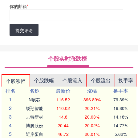
你的邮箱
*
提交评论
个股实时涨跌榜
个股跌幅
个股流入
个股流出
换手率
个股涨幅
排名
名称
最新价
涨幅
换手率
1
N展芯
116.52
396.89%
79.39%
2
锐翔智能
110.02
20.21%
16.80%
3
志特新材
14.8
20.03%
14.18%
4
博腾股份
20.44
20.02%
14.77%
5
近岸蛋白
46.72
20.01%
5.62%