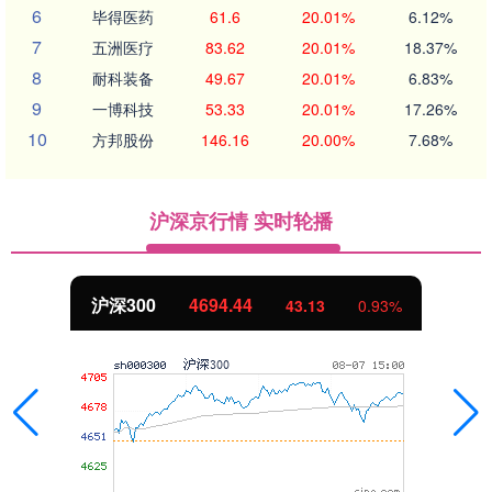
6
毕得医药
61.6
20.01%
6.12%
7
五洲医疗
83.62
20.01%
18.37%
8
耐科装备
49.67
20.01%
6.83%
9
一博科技
53.33
20.01%
17.26%
10
方邦股份
146.16
20.00%
7.68%
沪深京行情 实时轮播
北证50
1134.24
11.37
1.01%