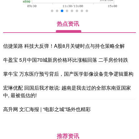
热点资讯
信捷策路 科技大反弹！A股8月关键时点与持仓策略全解
牛盈宝 5月中国70城新房价格环比涨幅回落 二手房价转跌
掌牛宝 万东医疗预亏背后，国产医学影像设备竞争逻辑重构
宏琳优配 回国后我才敢说: 越南是我去过的全部东南亚国家
中, 最被低估的!
高升网 文汇海报 | “电影之城”场外也精彩
推荐资讯