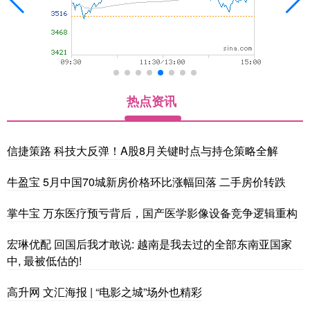
热点资讯
信捷策路 科技大反弹！A股8月关键时点与持仓策略全解
牛盈宝 5月中国70城新房价格环比涨幅回落 二手房价转跌
掌牛宝 万东医疗预亏背后，国产医学影像设备竞争逻辑重构
宏琳优配 回国后我才敢说: 越南是我去过的全部东南亚国家
中, 最被低估的!
高升网 文汇海报 | “电影之城”场外也精彩