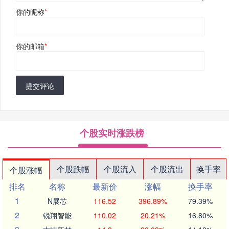
你的昵称
*
你的邮箱
*
提交评论
个股实时涨跌榜
个股跌幅
个股流入
个股流出
换手率
个股涨幅
排名
名称
最新价
涨幅
换手率
1
N展芯
116.52
396.89%
79.39%
2
锐翔智能
110.02
20.21%
16.80%