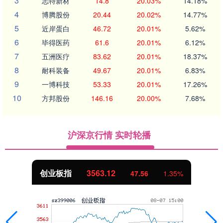
3
志特新材
14.8
20.03%
14.18%
4
博腾股份
20.44
20.02%
14.77%
5
近岸蛋白
46.72
20.01%
5.62%
6
毕得医药
61.6
20.01%
6.12%
7
五洲医疗
83.62
20.01%
18.37%
8
耐科装备
49.67
20.01%
6.83%
9
一博科技
53.33
20.01%
17.26%
10
方邦股份
146.16
20.00%
7.68%
沪深京行情 实时轮播
创业板指
3563.12
47.56
1.35%