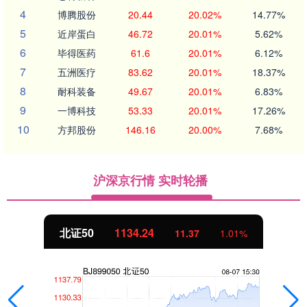
4
博腾股份
20.44
20.02%
14.77%
5
近岸蛋白
46.72
20.01%
5.62%
6
毕得医药
61.6
20.01%
6.12%
7
五洲医疗
83.62
20.01%
18.37%
8
耐科装备
49.67
20.01%
6.83%
9
一博科技
53.33
20.01%
17.26%
10
方邦股份
146.16
20.00%
7.68%
沪深京行情 实时轮播
北证50
1134.24
11.37
1.01%