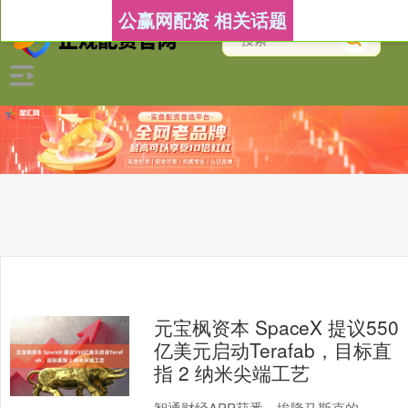
公赢网配资 相关话题
元宝枫资本 SpaceX 提议550
亿美元启动Terafab，目标直
指 2 纳米尖端工艺
智通财经APP获悉，埃隆马斯克的