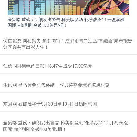
金策略 重磅：伊朗发出警告 称美以发动“化学战争”！开盘暴涨
国际油价刚刚突破100美元/桶！
优益配资 同心聚力·筑梦同行！成都市青白江区“青融荟”励志报告
分享会共享出彩人生！
仁信 N固德电首日涨118.47% 成交17.00亿元
生讯网 皇马黄金时代终结，登贝莱夺金球的尴尬时刻
东启网 石破茂将于9月30日至10月1日访问韩国
金策略 重磅：伊朗发出警告 称美以发动“化学战争”！开盘暴涨
国际油价刚刚突破100美元/桶！