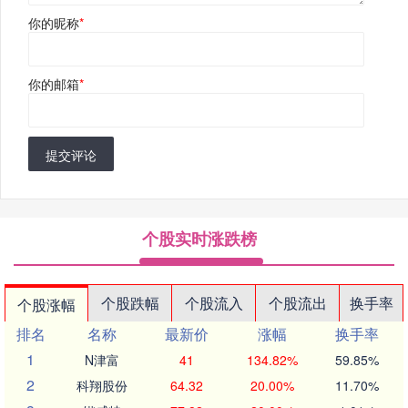
你的昵称
*
你的邮箱
*
提交评论
个股实时涨跌榜
个股跌幅
个股流入
个股流出
换手率
个股涨幅
排名
名称
最新价
涨幅
换手率
1
N津富
41
134.82%
59.85%
2
科翔股份
64.32
20.00%
11.70%