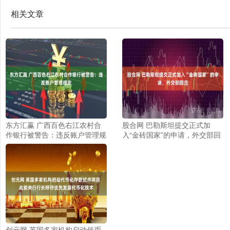
相关文章
东方汇赢 广西百色右江农村合
股合网 巴勒斯坦提交正式加
作银行被警告：违反账户管理规
入“金砖国家”的申请，外交部回
定
应
创元网 英国多家机构启动代币