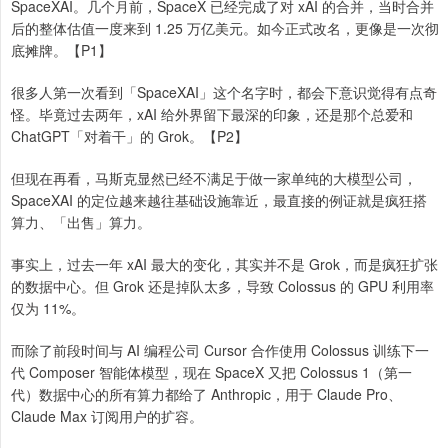
SpaceXAI。几个月前，SpaceX 已经完成了对 xAI 的合并，当时合并
后的整体估值一度来到 1.25 万亿美元。如今正式改名，更像是一次彻
底摊牌。【P1】
很多人第一次看到「SpaceXAI」这个名字时，都会下意识觉得有点奇
怪。毕竟过去两年，xAI 给外界留下最深的印象，还是那个总爱和
ChatGPT「对着干」的 Grok。【P2】
但现在再看，马斯克显然已经不满足于做一家单纯的大模型公司，
SpaceXAI 的定位越来越往基础设施靠近，最直接的例证就是疯狂搭
算力、「出售」算力。
事实上，过去一年 xAI 最大的变化，其实并不是 Grok，而是疯狂扩张
的数据中心。但 Grok 还是掉队太多，导致 Colossus 的 GPU 利用率
仅为 11%。
而除了前段时间与 AI 编程公司 Cursor 合作使用 Colossus 训练下一
代 Composer 智能体模型，现在 SpaceX 又把 Colossus 1（第一
代）数据中心的所有算力都给了 Anthropic，用于 Claude Pro、
Claude Max 订阅用户的扩容。