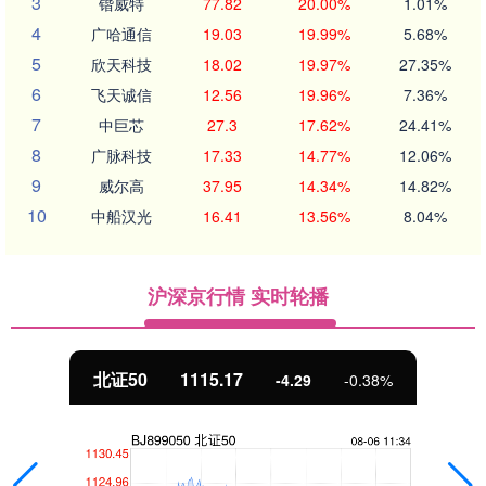
3
锴威特
77.82
20.00%
1.01%
4
广哈通信
19.03
19.99%
5.68%
5
欣天科技
18.02
19.97%
27.35%
6
飞天诚信
12.56
19.96%
7.36%
7
中巨芯
27.3
17.62%
24.41%
8
广脉科技
17.33
14.77%
12.06%
9
威尔高
37.95
14.34%
14.82%
10
中船汉光
16.41
13.56%
8.04%
沪深京行情 实时轮播
北证50
1115.17
-4.29
-0.38%