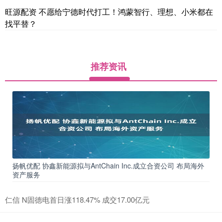
旺源配资 不愿给宁德时代打工！鸿蒙智行、理想、小米都在
找平替？
推荐资讯
扬帆优配 协鑫新能源拟与AntChain Inc.成立合资公司 布局海外
资产服务
仁信 N固德电首日涨118.47% 成交17.00亿元