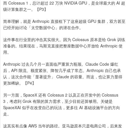
而 Colossus 1，总计超过 22 万块 NVIDIA GPU，是全球最大的 AI 超
级计算集群之一。【P3】
简单理解，就是 Anthropic 直接租下了这座超级 GPU 集群，双方甚至
已经开始讨论「太空数据中心」的潜在合作。
这件事在行业里的冲击其实很大。因为 Colossus 原本是给 Grok 训练
准备的。结果现在，马斯克直接把整座数据中心开放给 Anthropic 使
用。
Anthropic 过去几个月一直面临严重算力瓶颈。Claude Code 爆红
后，API 限流、额度紧张、降智几乎成了常态。Anthropic 自己也承
认，这次合作能「显著提升」 Claude 的容量。而这，也让算力显得
更加稀缺。【P4】
另一方面，SpaceX 还有 Colossus 2 以及正在开发中的 Colossus
3，考虑到 Grok 有限的算力需求，至少目前还算够用。关键是
SpaceXAI 似乎在改变自己的玩法，更多往 AI 基础设施平台的方向
走。
这其实有点像 AWS 当年的路径。亚马逊原本只是电商公司，后来发