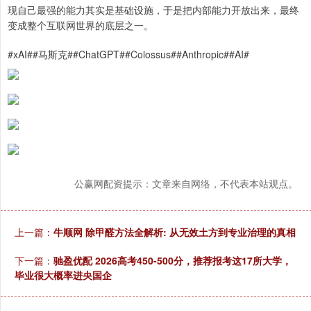
现自己最强的能力其实是基础设施，于是把内部能力开放出来，最终
变成整个互联网世界的底层之一。
#xAI##马斯克##ChatGPT##Colossus##Anthropic##AI#
公赢网配资提示：文章来自网络，不代表本站观点。
上一篇：
牛顺网 除甲醛方法全解析: 从无效土方到专业治理的真相
下一篇：
驰盈优配 2026高考450-500分，推荐报考这17所大学，
毕业很大概率进央国企